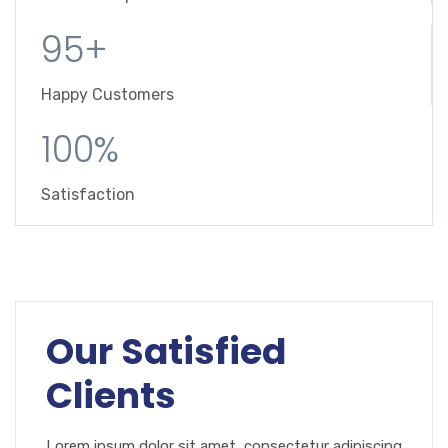
95+
Happy Customers
100%
Satisfaction
Our Satisfied
Clients
Lorem ipsum dolor sit amet, consectetur adipiscing