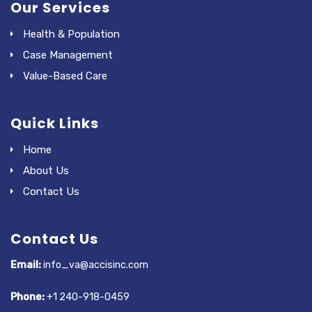
Our Services
Health & Population
Case Management
Value-Based Care
Quick Links
Home
About Us
Contact Us
Contact Us
Email:
info_va@accisinc.com
Phone:
+1 240-918-0459